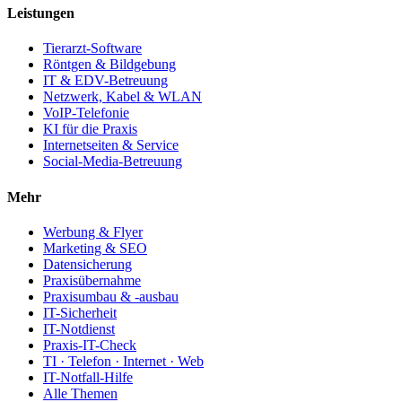
Leistungen
Tierarzt-Software
Röntgen & Bildgebung
IT & EDV-Betreuung
Netzwerk, Kabel & WLAN
VoIP-Telefonie
KI für die Praxis
Internetseiten & Service
Social-Media-Betreuung
Mehr
Werbung & Flyer
Marketing & SEO
Datensicherung
Praxisübernahme
Praxisumbau & -ausbau
IT-Sicherheit
IT-Notdienst
Praxis-IT-Check
TI · Telefon · Internet · Web
IT-Notfall-Hilfe
Alle Themen