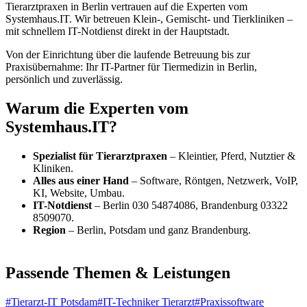
Tierarztpraxen in Berlin vertrauen auf die Experten vom
Systemhaus.IT. Wir betreuen Klein-, Gemischt- und Tierkliniken –
mit schnellem IT-Notdienst direkt in der Hauptstadt.
Von der Einrichtung über die laufende Betreuung bis zur
Praxisübernahme: Ihr IT-Partner für Tiermedizin in Berlin,
persönlich und zuverlässig.
Warum die Experten vom
Systemhaus.IT?
Spezialist für Tierarztpraxen
– Kleintier, Pferd, Nutztier &
Kliniken.
Alles aus einer Hand
– Software, Röntgen, Netzwerk, VoIP,
KI, Website, Umbau.
IT-Notdienst
– Berlin 030 54874086, Brandenburg 03322
8509070.
Region
– Berlin, Potsdam und ganz Brandenburg.
Passende Themen & Leistungen
#
Tierarzt-IT Potsdam
#
IT-Techniker Tierarzt
#
Praxissoftware