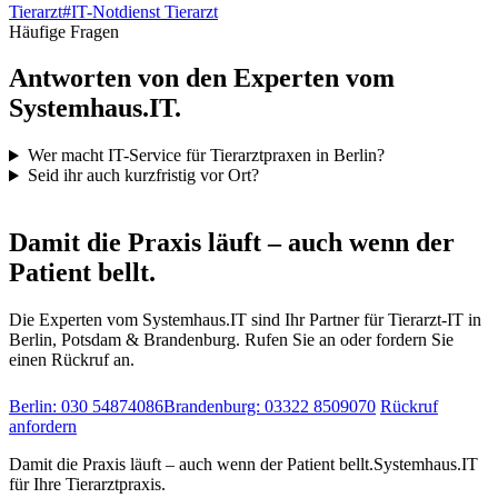
Tierarzt
#
IT-Notdienst Tierarzt
Häufige Fragen
Antworten von den Experten vom
Systemhaus.IT.
Wer macht IT-Service für Tierarztpraxen in Berlin?
Seid ihr auch kurzfristig vor Ort?
IT-Notdienst & Beratung
Damit die Praxis läuft – auch wenn der
Patient bellt.
Die Experten vom Systemhaus.IT sind Ihr Partner für Tierarzt-IT in
Berlin, Potsdam & Brandenburg. Rufen Sie an oder fordern Sie
einen Rückruf an.
Berlin: 030 54874086
Brandenburg: 03322 8509070
Rückruf
anfordern
Damit die Praxis läuft – auch wenn der Patient bellt.
Systemhaus.IT
für Ihre Tierarztpraxis.