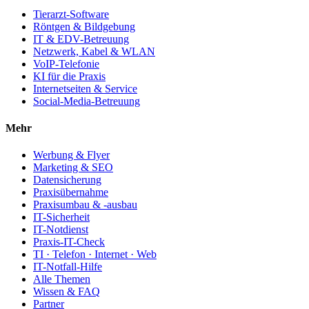
Tierarzt-Software
Röntgen & Bildgebung
IT & EDV-Betreuung
Netzwerk, Kabel & WLAN
VoIP-Telefonie
KI für die Praxis
Internetseiten & Service
Social-Media-Betreuung
Mehr
Werbung & Flyer
Marketing & SEO
Datensicherung
Praxisübernahme
Praxisumbau & -ausbau
IT-Sicherheit
IT-Notdienst
Praxis-IT-Check
TI · Telefon · Internet · Web
IT-Notfall-Hilfe
Alle Themen
Wissen & FAQ
Partner