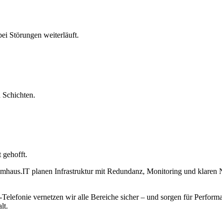
ei Störungen weiterläuft.
d Schichten.
 gehofft.
emhaus.IT planen Infrastruktur mit Redundanz, Monitoring und klaren N
Telefonie vernetzen wir alle Bereiche sicher – und sorgen für Perfor
lt.