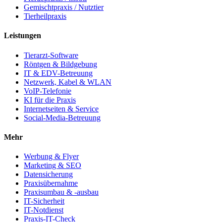
Gemischtpraxis / Nutztier
Tierheilpraxis
Leistungen
Tierarzt-Software
Röntgen & Bildgebung
IT & EDV-Betreuung
Netzwerk, Kabel & WLAN
VoIP-Telefonie
KI für die Praxis
Internetseiten & Service
Social-Media-Betreuung
Mehr
Werbung & Flyer
Marketing & SEO
Datensicherung
Praxisübernahme
Praxisumbau & -ausbau
IT-Sicherheit
IT-Notdienst
Praxis-IT-Check