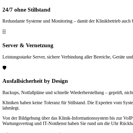
24/7 ohne Stillstand
Redundante Systeme und Monitoring – damit der Klinikbetrieb auch b
🗄️
Server & Vernetzung
Leistungsstarke Server, sichere Verbindung aller Bereiche, Geräte un
🛡️
Ausfallsicherheit by Design
Backups, Notfallpläne und schnelle Wiederherstellung – geprüft, nicht
Kliniken haben keine Toleranz für Stillstand. Die Experten vom Syst
lahmlegt.
Von der Bildgebung über das Klinik-Informationssystem bis zur VoIP-
Wartungsvertrag und IT-Notdienst haben Sie rund um die Uhr Rückha