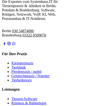
Die Experten vom Systemhaus.IT für
Tierarztpraxen & -kliniken in Berlin,
Potsdam & Brandenburg. Software,
Röntgen, Netzwerk, VoIP, KI, Web,
Praxisumbau & IT-Notdienst.
IT-Notdienst:
Berlin
030 54874086
Brandenburg
03322 8509070
Für Ihre Praxis
Kleintierpraxis
Tierklinik
Pferdepraxis / mobil
Gemischtpraxis / Nutztier
Tierheilpraxis
Leistungen
Tierarzt-Software
Röntgen & Bildgebung