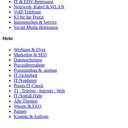
IT & EDV-Betreuung
Netzwerk, Kabel & WLAN
VoIP-Telefonie
KI für die Praxis
Internetseiten & Service
Social-Media-Betreuung
Mehr
Werbung & Flyer
Marketing & SEO
Datensicherung
Praxisübernahme
Praxisumbau & -ausbau
IT-Sicherheit
IT-Notdienst
Praxis-IT-Check
TI · Telefon · Internet · Web
IT-Notfall-Hilfe
Alle Themen
Wissen & FAQ
Partner
Kontakt & Anfrage