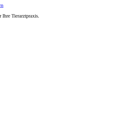
rn
 Ihre Tierarztpraxis.