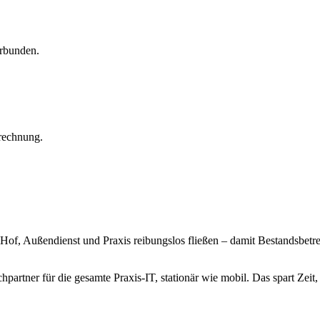
rbunden.
rechnung.
Hof, Außendienst und Praxis reibungslos fließen – damit Bestandsbe
hpartner für die gesamte Praxis-IT, stationär wie mobil. Das spart Ze