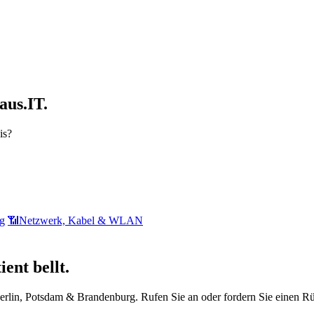
aus.IT.
is?
g
📶
Netzwerk, Kabel & WLAN
ent bellt.
Berlin, Potsdam & Brandenburg. Rufen Sie an oder fordern Sie einen Rü