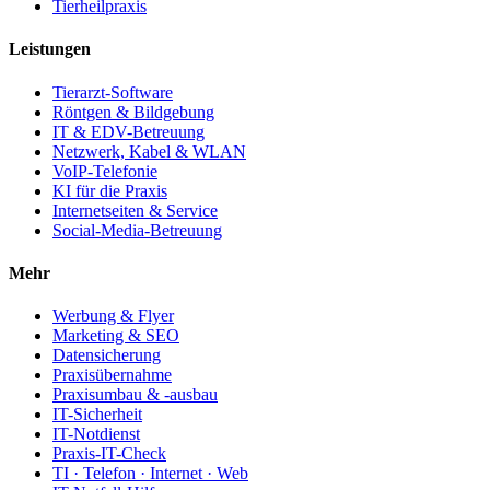
Tierheilpraxis
Leistungen
Tierarzt-Software
Röntgen & Bildgebung
IT & EDV-Betreuung
Netzwerk, Kabel & WLAN
VoIP-Telefonie
KI für die Praxis
Internetseiten & Service
Social-Media-Betreuung
Mehr
Werbung & Flyer
Marketing & SEO
Datensicherung
Praxisübernahme
Praxisumbau & -ausbau
IT-Sicherheit
IT-Notdienst
Praxis-IT-Check
TI · Telefon · Internet · Web