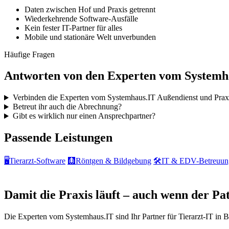
Daten zwischen Hof und Praxis getrennt
Wiederkehrende Software-Ausfälle
Kein fester IT-Partner für alles
Mobile und stationäre Welt unverbunden
Häufige Fragen
Antworten von den Experten vom Systemh
Verbinden die Experten vom Systemhaus.IT Außendienst und Prax
Betreut ihr auch die Abrechnung?
Gibt es wirklich nur einen Ansprechpartner?
Passende Leistungen
🖥️
Tierarzt-Software
🩻
Röntgen & Bildgebung
🛠️
IT & EDV-Betreuun
IT-Notdienst & Beratung
Damit die Praxis läuft – auch wenn der Pati
Die Experten vom Systemhaus.IT sind Ihr Partner für Tierarzt-IT in 