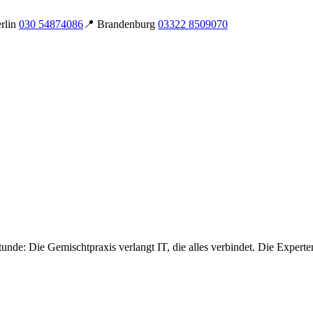
rlin
030 54874086
📍 Brandenburg
03322 8509070
unde: Die Gemischtpraxis verlangt IT, die alles verbindet. Die Exper