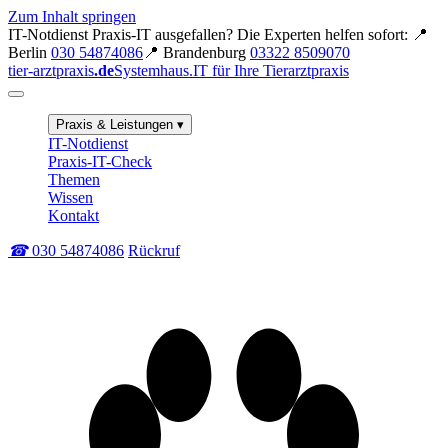
Zum Inhalt springen
IT-Notdienst
Praxis-IT ausgefallen? Die Experten helfen sofort:
📍
Berlin
030 54874086
📍 Brandenburg
03322 8509070
tier-arztpraxis
.de
Systemhaus.IT für Ihre Tierarztpraxis
Praxis & Leistungen
▾
IT-Notdienst
Praxis-IT-Check
Themen
Wissen
Kontakt
☎
030 54874086
Rückruf