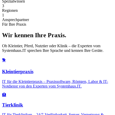
Spezialwissen
3
Regionen
1
Ansprechpartner
Für Ihre Praxis
Wir kennen Ihre Praxis.
Ob Kleintier, Pferd, Nutztier oder Klinik – die Experten vom
Systemhaus.IT sprechen Ihre Sprache und kennen Ihre Geräte.
🐕
Kleintierpraxis
IT für die Kleintierpraxis – Praxissoftware, Röntgen, Labor & IT-
Notdienst von den Experten vom Systemhaus.IT.
🏥
Tierklinik
IT für Tierkliniken – 24/7-Verfügbarkeit, Server, Vernetzung &