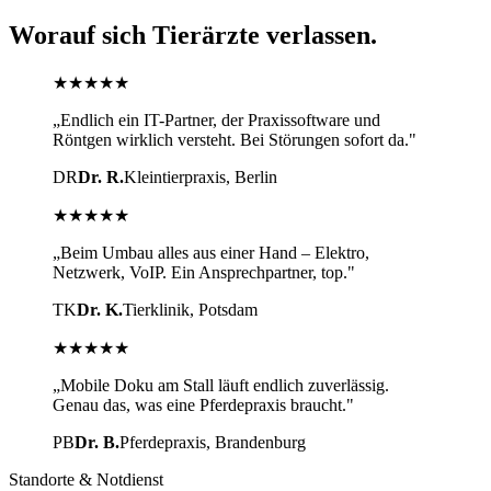
Worauf sich Tierärzte verlassen.
★★★★★
„Endlich ein IT-Partner, der Praxissoftware und
Röntgen wirklich versteht. Bei Störungen sofort da."
DR
Dr. R.
Kleintierpraxis, Berlin
★★★★★
„Beim Umbau alles aus einer Hand – Elektro,
Netzwerk, VoIP. Ein Ansprechpartner, top."
TK
Dr. K.
Tierklinik, Potsdam
★★★★★
„Mobile Doku am Stall läuft endlich zuverlässig.
Genau das, was eine Pferdepraxis braucht."
PB
Dr. B.
Pferdepraxis, Brandenburg
Standorte & Notdienst