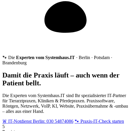
🐾 Die
Experten vom Systemhaus.IT
· Berlin · Potsdam ·
Brandenburg
Damit die Praxis läuft – auch wenn der
Patient bellt.
Die Experten vom Systemhaus.IT sind Ihr spezialisierter IT-Partner
für Tierarztpraxen, Kliniken & Pferdepraxen. Praxissoftware,
Röntgen, Netzwerk, VoIP, KI, Website, Praxisübernahme & -umbau
– alles aus einer Hand.
🚨 IT-Notdienst Berlin: 030 54874086
🐾 Praxis-IT-Check starten
5