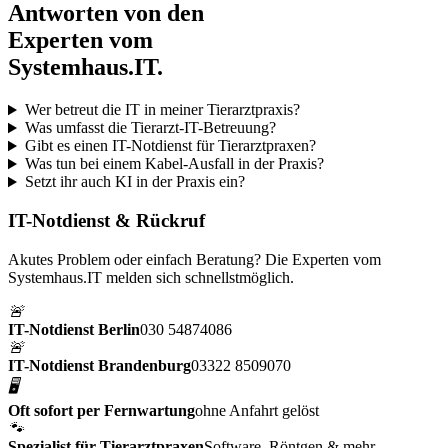
Antworten von den
Experten vom
Systemhaus.IT.
Wer betreut die IT in meiner Tierarztpraxis?
Was umfasst die Tierarzt-IT-Betreuung?
Gibt es einen IT-Notdienst für Tierarztpraxen?
Was tun bei einem Kabel-Ausfall in der Praxis?
Setzt ihr auch KI in der Praxis ein?
IT-Notdienst & Rückruf
Akutes Problem oder einfach Beratung? Die Experten vom
Systemhaus.IT melden sich schnellstmöglich.
🚨
IT-Notdienst Berlin
030 54874086
🚨
IT-Notdienst Brandenburg
03322 8509070
🖥️
Oft sofort per Fernwartung
ohne Anfahrt gelöst
🐾
Spezialist für Tierarztpraxen
Software, Röntgen & mehr