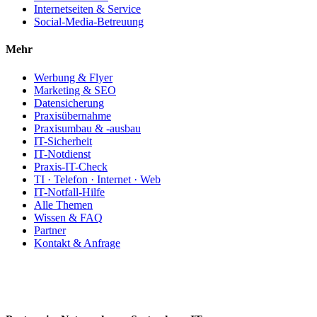
Internetseiten & Service
Social-Media-Betreuung
Mehr
Werbung & Flyer
Marketing & SEO
Datensicherung
Praxisübernahme
Praxisumbau & -ausbau
IT-Sicherheit
IT-Notdienst
Praxis-IT-Check
TI · Telefon · Internet · Web
IT-Notfall-Hilfe
Alle Themen
Wissen & FAQ
Partner
Kontakt & Anfrage