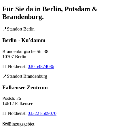
Für Sie da in Berlin, Potsdam &
Brandenburg.
📍
Standort Berlin
Berlin · Ku'damm
Brandenburgische Str. 38
10707 Berlin
IT-Notdienst:
030 54874086
📍
Standort Brandenburg
Falkensee Zentrum
Poststr. 26
14612 Falkensee
IT-Notdienst:
03322 8509070
🗺️
Einzugsgebiet