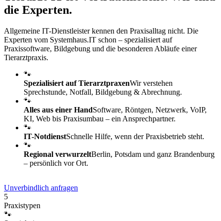
die Experten.
Allgemeine IT-Dienstleister kennen den Praxisalltag nicht. Die
Experten vom Systemhaus.IT schon – spezialisiert auf
Praxissoftware, Bildgebung und die besonderen Abläufe einer
Tierarztpraxis.
🐾
Spezialisiert auf Tierarztpraxen
Wir verstehen
Sprechstunde, Notfall, Bildgebung & Abrechnung.
🐾
Alles aus einer Hand
Software, Röntgen, Netzwerk, VoIP,
KI, Web bis Praxisumbau – ein Ansprechpartner.
🐾
IT-Notdienst
Schnelle Hilfe, wenn der Praxisbetrieb steht.
🐾
Regional verwurzelt
Berlin, Potsdam und ganz Brandenburg
– persönlich vor Ort.
Unverbindlich anfragen
5
Praxistypen
🐾