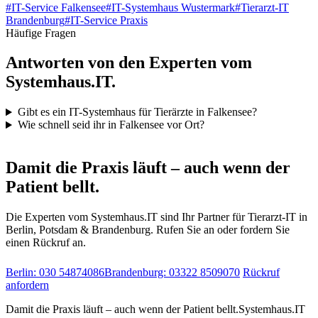
#
IT-Service Falkensee
#
IT-Systemhaus Wustermark
#
Tierarzt-IT
Brandenburg
#
IT-Service Praxis
Häufige Fragen
Antworten von den Experten vom
Systemhaus.IT.
Gibt es ein IT-Systemhaus für Tierärzte in Falkensee?
Wie schnell seid ihr in Falkensee vor Ort?
IT-Notdienst & Beratung
Damit die Praxis läuft – auch wenn der
Patient bellt.
Die Experten vom Systemhaus.IT sind Ihr Partner für Tierarzt-IT in
Berlin, Potsdam & Brandenburg. Rufen Sie an oder fordern Sie
einen Rückruf an.
Berlin: 030 54874086
Brandenburg: 03322 8509070
Rückruf
anfordern
Damit die Praxis läuft – auch wenn der Patient bellt.
Systemhaus.IT