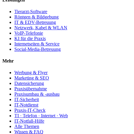
Tierarzt-Software
Röntgen & Bildgebung
IT & EDV-Betreuung
Netzwerk, Kabel & WLAN
VoIP-Telefonie
KI für die Praxis
Internetseiten & Service
Social-Media-Betreuung
Mehr
Werbung & Flyer
Marketing & SEO
Datensicherung
Praxisübernahme
Praxisumbau & -ausbau
IT-Sicherheit
IT-Notdienst
Praxis-IT-Check
TI · Telefon · Internet · Web
IT-Notfall-Hilfe
Alle Themen
Wissen & FAQ