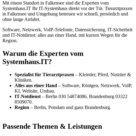
Mit einem Standort in Falkensee sind die Experten vom
Systemhaus.IT Ihr IT-Systemhaus direkt vor der Tür. Tierarztpraxen
in Falkensee und Umgebung betreuen wir schnell, persönlich und
ohne lange Anfahrt.
Software, Netzwerk, VoIP-Telefonie, Datensicherung, IT-Sicherheit
und IT-Notdienst: alles aus einer Hand, mit kurzen Wegen für die
Region.
Warum die Experten vom
Systemhaus.IT?
Spezialist für Tierarztpraxen
– Kleintier, Pferd, Nutztier &
Kliniken.
Alles aus einer Hand
– Software, Röntgen, Netzwerk, VoIP,
KI, Website, Umbau.
IT-Notdienst
– Berlin 030 54874086, Brandenburg 03322
8509070.
Region
– Berlin, Potsdam und ganz Brandenburg.
Passende Themen & Leistungen