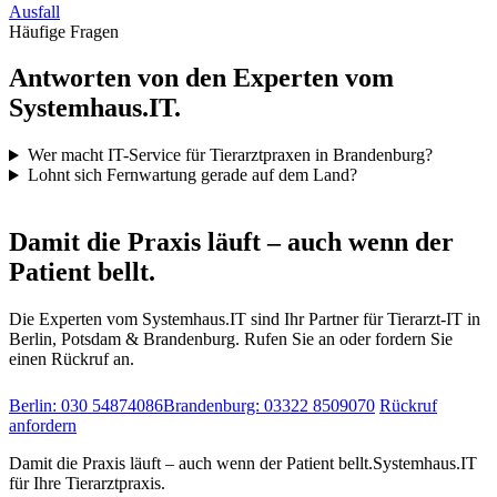
Ausfall
Häufige Fragen
Antworten von den Experten vom
Systemhaus.IT.
Wer macht IT-Service für Tierarztpraxen in Brandenburg?
Lohnt sich Fernwartung gerade auf dem Land?
IT-Notdienst & Beratung
Damit die Praxis läuft – auch wenn der
Patient bellt.
Die Experten vom Systemhaus.IT sind Ihr Partner für Tierarzt-IT in
Berlin, Potsdam & Brandenburg. Rufen Sie an oder fordern Sie
einen Rückruf an.
Berlin: 030 54874086
Brandenburg: 03322 8509070
Rückruf
anfordern
Damit die Praxis läuft – auch wenn der Patient bellt.
Systemhaus.IT
für Ihre Tierarztpraxis.