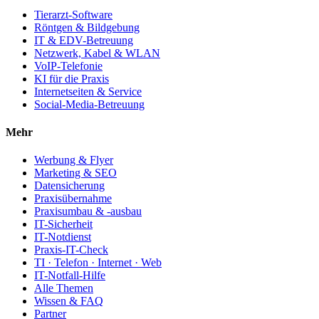
Tierarzt-Software
Röntgen & Bildgebung
IT & EDV-Betreuung
Netzwerk, Kabel & WLAN
VoIP-Telefonie
KI für die Praxis
Internetseiten & Service
Social-Media-Betreuung
Mehr
Werbung & Flyer
Marketing & SEO
Datensicherung
Praxisübernahme
Praxisumbau & -ausbau
IT-Sicherheit
IT-Notdienst
Praxis-IT-Check
TI · Telefon · Internet · Web
IT-Notfall-Hilfe
Alle Themen
Wissen & FAQ
Partner