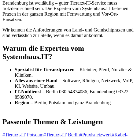
Brandenburg ist weitläufig – guter Tierarzt-IT-Service muss
trotzdem schnell sein. Die Experten vom Systemhaus.IT betreuen
Praxen in der ganzen Region mit Fernwartung und Vor-Ort-
Einsätzen.
Wir kennen die Anforderungen von Land- und Gemischtpraxen und
sind verlässlich zur Stelle, wenn es darauf ankommt.
Warum die Experten vom
Systemhaus.IT?
Spezialist für Tierarztpraxen
– Kleintier, Pferd, Nutztier &
Kliniken.
Alles aus einer Hand
– Software, Röntgen, Netzwerk, VoIP,
KI, Website, Umbau.
IT-Notdienst
– Berlin 030 54874086, Brandenburg 03322
8509070.
Region
– Berlin, Potsdam und ganz Brandenburg.
Passende Themen & Leistungen
#
Tierarzt-IT Potsdam
#
Tierarzt-IT Berlin
#
Praxisnetzwerk
#
Kabel-