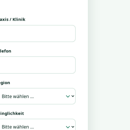
axis / Klinik
lefon
egion
inglichkeit