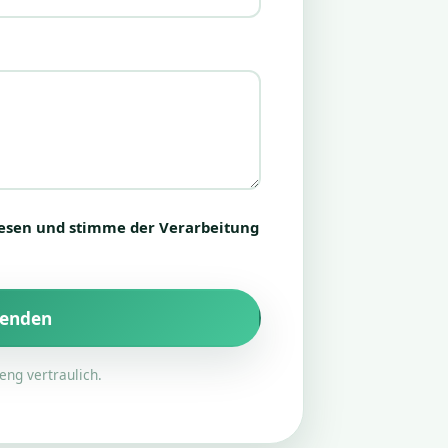
esen und stimme der Verarbeitung
senden
eng vertraulich.