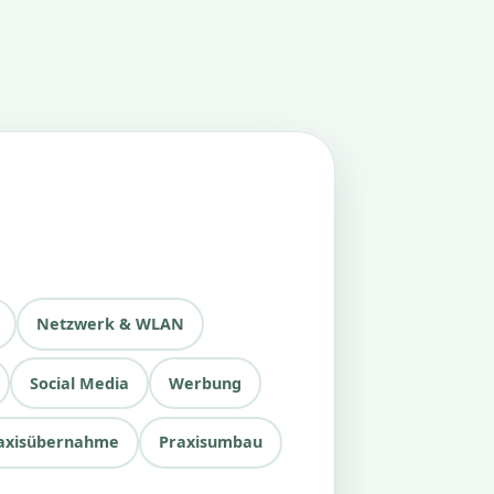
Netzwerk & WLAN
Social Media
Werbung
axisübernahme
Praxisumbau