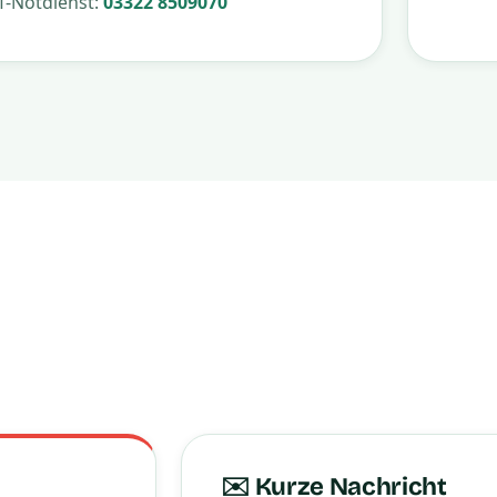
IT-Notdienst:
03322 8509070
✉️ Kurze Nachricht