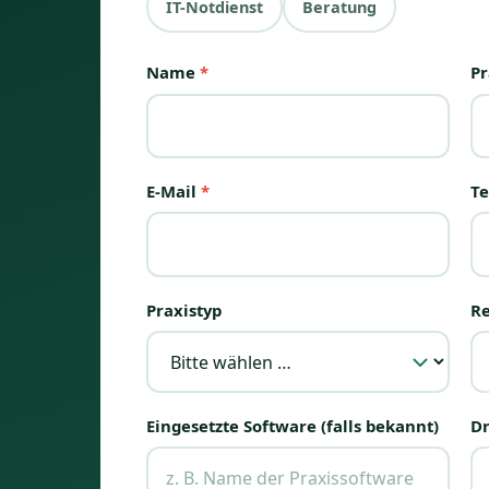
IT-Notdienst
Beratung
Name
*
Pr
E-Mail
*
Te
Praxistyp
R
Eingesetzte Software (falls bekannt)
Dr