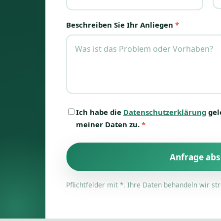
Beschreiben Sie Ihr Anliegen
*
Ich habe die
Datenschutzerklärung
gel
meiner Daten zu.
*
Anfrage ab
Pflichtfelder mit
*
. Ihre Daten behandeln wir str