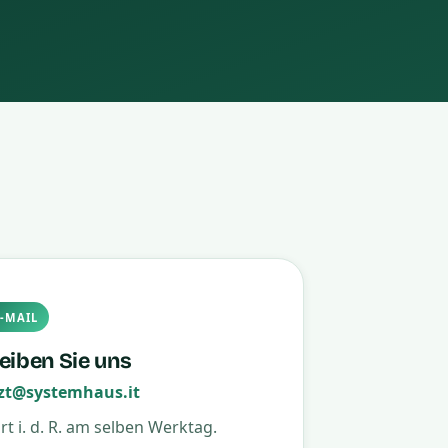
E-MAIL
eiben Sie uns
rzt@systemhaus.it
t i. d. R. am selben Werktag.