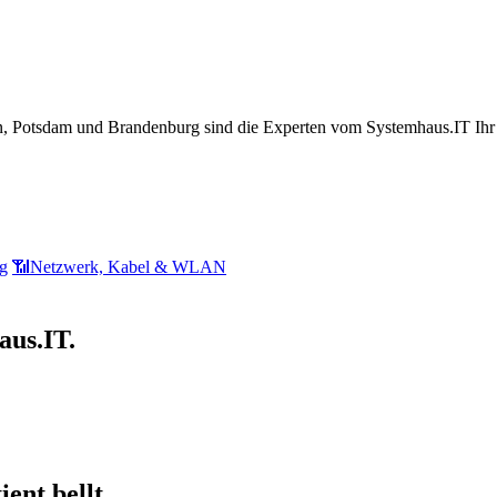
erlin, Potsdam und Brandenburg sind die Experten vom Systemhaus.IT Ihr
g
📶
Netzwerk, Kabel & WLAN
aus.IT.
ent bellt.