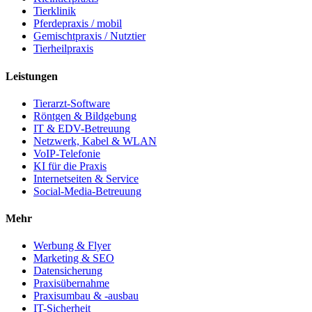
Tierklinik
Pferdepraxis / mobil
Gemischtpraxis / Nutztier
Tierheilpraxis
Leistungen
Tierarzt-Software
Röntgen & Bildgebung
IT & EDV-Betreuung
Netzwerk, Kabel & WLAN
VoIP-Telefonie
KI für die Praxis
Internetseiten & Service
Social-Media-Betreuung
Mehr
Werbung & Flyer
Marketing & SEO
Datensicherung
Praxisübernahme
Praxisumbau & -ausbau
IT-Sicherheit