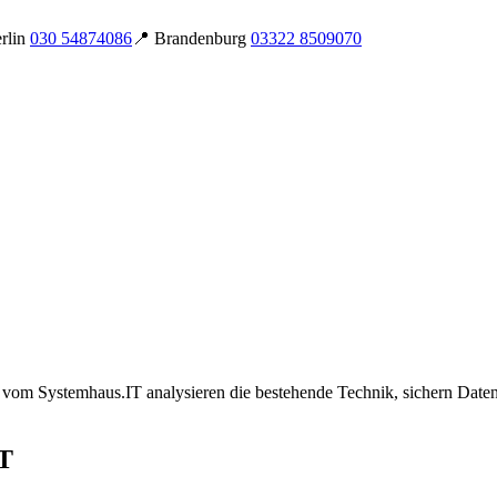
rlin
030 54874086
📍 Brandenburg
03322 8509070
en vom Systemhaus.IT analysieren die bestehende Technik, sichern Dat
IT