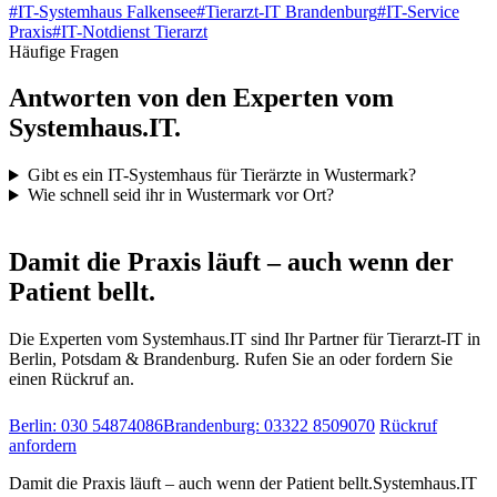
#
IT-Systemhaus Falkensee
#
Tierarzt-IT Brandenburg
#
IT-Service
Praxis
#
IT-Notdienst Tierarzt
Häufige Fragen
Antworten von den Experten vom
Systemhaus.IT.
Gibt es ein IT-Systemhaus für Tierärzte in Wustermark?
Wie schnell seid ihr in Wustermark vor Ort?
IT-Notdienst & Beratung
Damit die Praxis läuft – auch wenn der
Patient bellt.
Die Experten vom Systemhaus.IT sind Ihr Partner für Tierarzt-IT in
Berlin, Potsdam & Brandenburg. Rufen Sie an oder fordern Sie
einen Rückruf an.
Berlin: 030 54874086
Brandenburg: 03322 8509070
Rückruf
anfordern
Damit die Praxis läuft – auch wenn der Patient bellt.
Systemhaus.IT