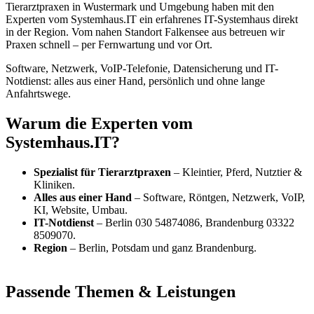
Tierarztpraxen in Wustermark und Umgebung haben mit den
Experten vom Systemhaus.IT ein erfahrenes IT-Systemhaus direkt
in der Region. Vom nahen Standort Falkensee aus betreuen wir
Praxen schnell – per Fernwartung und vor Ort.
Software, Netzwerk, VoIP-Telefonie, Datensicherung und IT-
Notdienst: alles aus einer Hand, persönlich und ohne lange
Anfahrtswege.
Warum die Experten vom
Systemhaus.IT?
Spezialist für Tierarztpraxen
– Kleintier, Pferd, Nutztier &
Kliniken.
Alles aus einer Hand
– Software, Röntgen, Netzwerk, VoIP,
KI, Website, Umbau.
IT-Notdienst
– Berlin 030 54874086, Brandenburg 03322
8509070.
Region
– Berlin, Potsdam und ganz Brandenburg.
Passende Themen & Leistungen