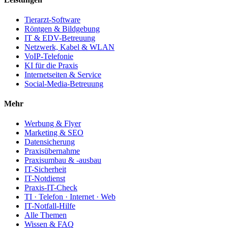
Tierarzt-Software
Röntgen & Bildgebung
IT & EDV-Betreuung
Netzwerk, Kabel & WLAN
VoIP-Telefonie
KI für die Praxis
Internetseiten & Service
Social-Media-Betreuung
Mehr
Werbung & Flyer
Marketing & SEO
Datensicherung
Praxisübernahme
Praxisumbau & -ausbau
IT-Sicherheit
IT-Notdienst
Praxis-IT-Check
TI · Telefon · Internet · Web
IT-Notfall-Hilfe
Alle Themen
Wissen & FAQ