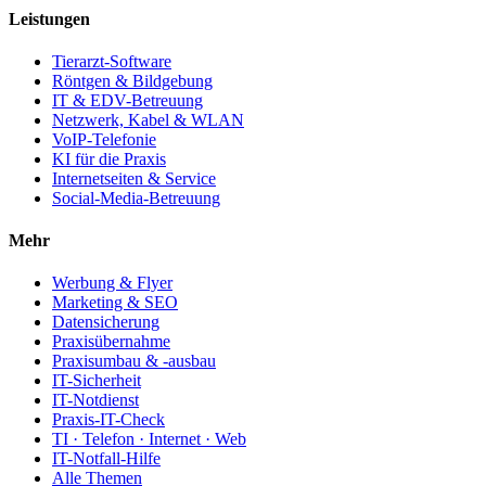
Leistungen
Tierarzt-Software
Röntgen & Bildgebung
IT & EDV-Betreuung
Netzwerk, Kabel & WLAN
VoIP-Telefonie
KI für die Praxis
Internetseiten & Service
Social-Media-Betreuung
Mehr
Werbung & Flyer
Marketing & SEO
Datensicherung
Praxisübernahme
Praxisumbau & -ausbau
IT-Sicherheit
IT-Notdienst
Praxis-IT-Check
TI · Telefon · Internet · Web
IT-Notfall-Hilfe
Alle Themen