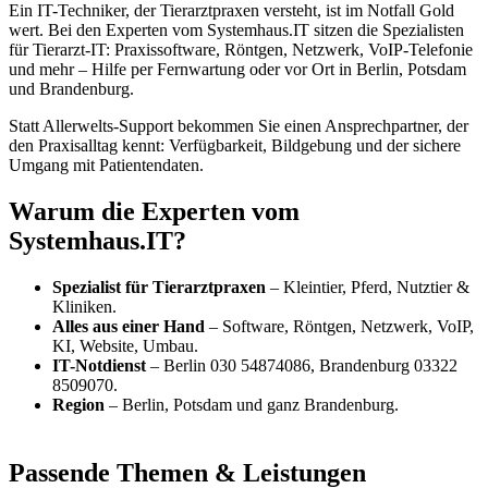
Ein IT-Techniker, der Tierarztpraxen versteht, ist im Notfall Gold
wert. Bei den Experten vom Systemhaus.IT sitzen die Spezialisten
für Tierarzt-IT: Praxissoftware, Röntgen, Netzwerk, VoIP-Telefonie
und mehr – Hilfe per Fernwartung oder vor Ort in Berlin, Potsdam
und Brandenburg.
Statt Allerwelts-Support bekommen Sie einen Ansprechpartner, der
den Praxisalltag kennt: Verfügbarkeit, Bildgebung und der sichere
Umgang mit Patientendaten.
Warum die Experten vom
Systemhaus.IT?
Spezialist für Tierarztpraxen
– Kleintier, Pferd, Nutztier &
Kliniken.
Alles aus einer Hand
– Software, Röntgen, Netzwerk, VoIP,
KI, Website, Umbau.
IT-Notdienst
– Berlin 030 54874086, Brandenburg 03322
8509070.
Region
– Berlin, Potsdam und ganz Brandenburg.
Passende Themen & Leistungen