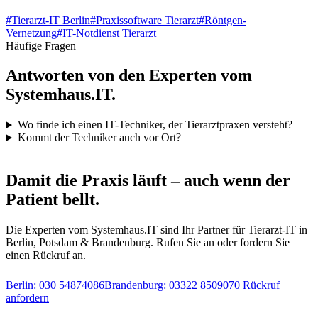
#
Tierarzt-IT Berlin
#
Praxissoftware Tierarzt
#
Röntgen-
Vernetzung
#
IT-Notdienst Tierarzt
Häufige Fragen
Antworten von den Experten vom
Systemhaus.IT.
Wo finde ich einen IT-Techniker, der Tierarztpraxen versteht?
Kommt der Techniker auch vor Ort?
IT-Notdienst & Beratung
Damit die Praxis läuft – auch wenn der
Patient bellt.
Die Experten vom Systemhaus.IT sind Ihr Partner für Tierarzt-IT in
Berlin, Potsdam & Brandenburg. Rufen Sie an oder fordern Sie
einen Rückruf an.
Berlin: 030 54874086
Brandenburg: 03322 8509070
Rückruf
anfordern