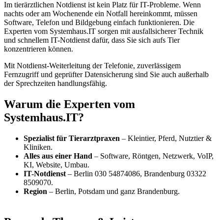
Im tierärztlichen Notdienst ist kein Platz für IT-Probleme. Wenn
nachts oder am Wochenende ein Notfall hereinkommt, müssen
Software, Telefon und Bildgebung einfach funktionieren. Die
Experten vom Systemhaus.IT sorgen mit ausfallsicherer Technik
und schnellem IT-Notdienst dafür, dass Sie sich aufs Tier
konzentrieren können.
Mit Notdienst-Weiterleitung der Telefonie, zuverlässigem
Fernzugriff und geprüfter Datensicherung sind Sie auch außerhalb
der Sprechzeiten handlungsfähig.
Warum die Experten vom
Systemhaus.IT?
Spezialist für Tierarztpraxen
– Kleintier, Pferd, Nutztier &
Kliniken.
Alles aus einer Hand
– Software, Röntgen, Netzwerk, VoIP,
KI, Website, Umbau.
IT-Notdienst
– Berlin 030 54874086, Brandenburg 03322
8509070.
Region
– Berlin, Potsdam und ganz Brandenburg.