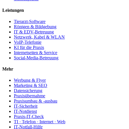
Leistungen
Tierarzt-Software
Röntgen & Bildgebung
IT & EDV-Betreuung
Netzwerk, Kabel & WLAN
VoIP-Telefonie
KI für die Praxis
Internetseiten & Service
Social-Media-Betreuung
Mehr
Werbung & Flyer
Marketing & SEO
Datensicherung
Praxisübernahme
Praxisumbau & -ausbau
IT-Sicherheit
IT-Notdienst
Praxis-IT-Check
TI · Telefon · Internet · Web
IT-Notfall-Hilfe