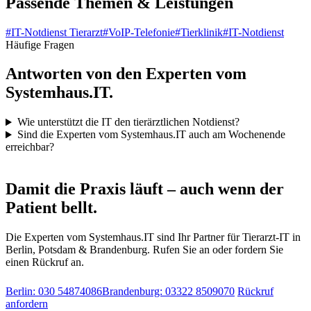
Passende Themen & Leistungen
#
IT-Notdienst Tierarzt
#
VoIP-Telefonie
#
Tierklinik
#
IT-Notdienst
Häufige Fragen
Antworten von den Experten vom
Systemhaus.IT.
Wie unterstützt die IT den tierärztlichen Notdienst?
Sind die Experten vom Systemhaus.IT auch am Wochenende
erreichbar?
IT-Notdienst & Beratung
Damit die Praxis läuft – auch wenn der
Patient bellt.
Die Experten vom Systemhaus.IT sind Ihr Partner für Tierarzt-IT in
Berlin, Potsdam & Brandenburg. Rufen Sie an oder fordern Sie
einen Rückruf an.
Berlin: 030 54874086
Brandenburg: 03322 8509070
Rückruf
anfordern